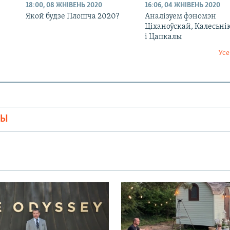
18:00, 08 ЖНІВЕНЬ 2020
16:06, 04 ЖНІВЕНЬ 2020
Якой будзе Плошча 2020?
Аналізуем фэномэн
Ціханоўскай, Калесьні
і Цапкалы
Усе
МЫ