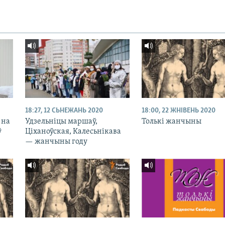
18:27, 12 СЬНЕЖАНЬ 2020
18:00, 22 ЖНІВЕНЬ 2020
 на
Удзельніцы маршаў,
Толькі жанчыны
ў
Ціханоўская, Калесьнікава
— жанчыны году