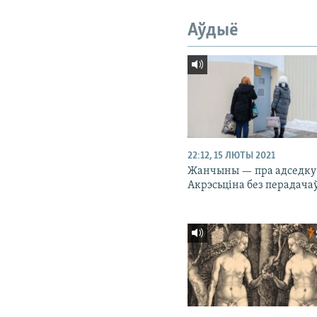
Аўдыё
22:12, 15 ЛЮТЫ 2021
Жанчыны — пра адседку
Акрэсьціна без перадача