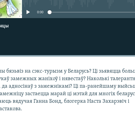
0:00
енцы
ы бязьвіз на сэкс-турызм у Беларусь? Ці зьявяцца бол
каў замежных жаніхоў і нявестаў? Наколькі талерант
а да адносінаў з замежнікамі? Ці па-ранейшаму выйсьц
амежніцу застаецца марай ці мэтай для многіх белару
юць вядучая Ганна Бонд, блогерка Наста Захарэвіч і
астакова.