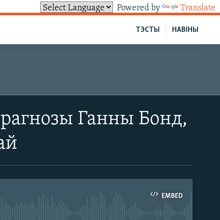
Powered by
Translate
ТЭСТЫ
НАВІНЫ
Прагнозы Ганны Бонд,
ай
EMBED
able