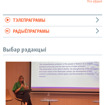
Усе аўдыё
ТЭЛЕПРАГРАМЫ
РАДЫЁПРАГРАМЫ
Выбар рэдакцыі