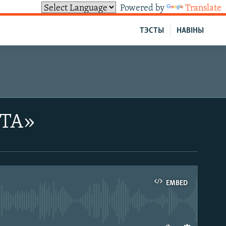
Powered by
Translate
ТЭСТЫ
НАВІНЫ
ЛТА»
EMBED
able