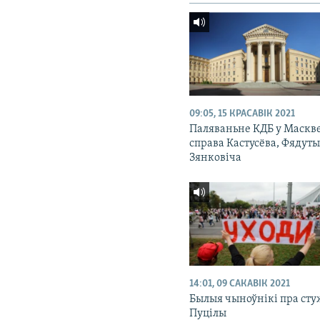
09:05, 15 КРАСАВІК 2021
Паляваньне КДБ у Маскве
справа Кастусёва, Фядуты
Зянковіча
14:01, 09 САКАВІК 2021
Былыя чыноўнікі пра ст
Пуцілы