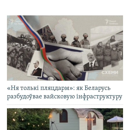
«Ня толькі пляцдарм»: як Беларусь
разбудоўвае вайсковую інфраструктуру