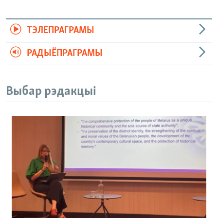
ТЭЛЕПРАГРАМЫ
РАДЫЁПРАГРАМЫ
Выбар рэдакцыі