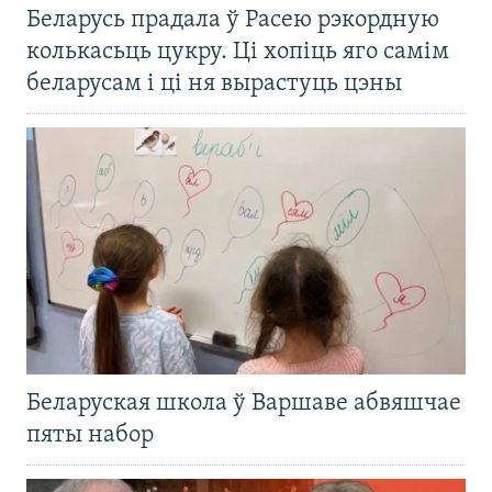
Беларусь прадала ў Расею рэкордную
колькасьць цукру. Ці хопіць яго самім
беларусам і ці ня вырастуць цэны
Беларуская школа ў Варшаве абвяшчае
пяты набор