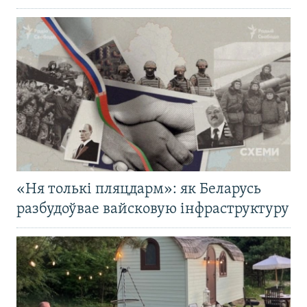
«Ня толькі пляцдарм»: як Беларусь
разбудоўвае вайсковую інфраструктуру