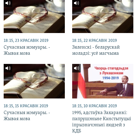
18:15, 23 КРАСАВІК 2019
18:15, 22 КРАСАВІК 2019
Сучасныя мэмуары. -
Зяленскі - беларускай
Жывая мова
моладзі: усё магчыма
18:15, 15 КРАСАВІК 2019
18:15, 10 КРАСАВІК 2019
Сучасныя мэмуары. -
1995, адстаўка Захаранкі:
Жывая мова
папрушэньне Канстытуцыі
іпрызначэньні людзей з
КДБ