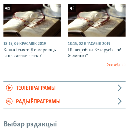
18:15, 09 КРАСАВІК 2019
18:15, 02 КРАСАВІК 2019
Колькі сьветаў ствараюць
Ці патрэбны Беларусі свой
сацыяльныя сеткі?
Зяленскі?
Усе аўдыё
ТЭЛЕПРАГРАМЫ
РАДЫЁПРАГРАМЫ
Выбар рэдакцыі