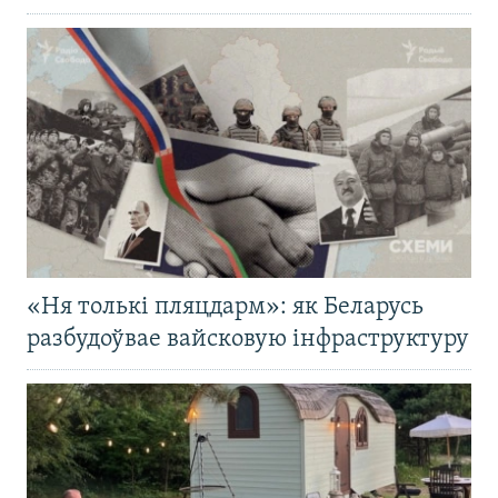
«Ня толькі пляцдарм»: як Беларусь
разбудоўвае вайсковую інфраструктуру