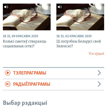
18:15, 09 КРАСАВІК 2019
18:15, 02 КРАСАВІК 2019
Колькі сьветаў ствараюць
Ці патрэбны Беларусі свой
сацыяльныя сеткі?
Зяленскі?
Усе аўдыё
ТЭЛЕПРАГРАМЫ
РАДЫЁПРАГРАМЫ
Выбар рэдакцыі