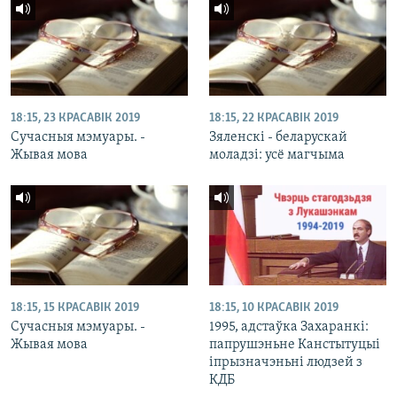
18:15, 23 КРАСАВІК 2019
18:15, 22 КРАСАВІК 2019
Сучасныя мэмуары. -
Зяленскі - беларускай
Жывая мова
моладзі: усё магчыма
18:15, 15 КРАСАВІК 2019
18:15, 10 КРАСАВІК 2019
Сучасныя мэмуары. -
1995, адстаўка Захаранкі:
Жывая мова
папрушэньне Канстытуцыі
іпрызначэньні людзей з
КДБ