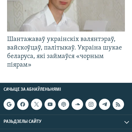
Шантажаваў украінскіх валянтэраў,
вайскоўцаў, палітыкаў. Украіна шукае
беларуса, які займаўся «чорным
піярам»
САЧЫЦЕ ЗА АБНАЎЛЕНЬНЯМІ
РАЗЬДЗЕЛЫ САЙТУ