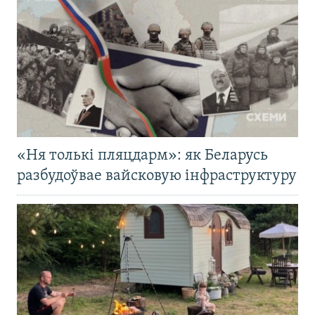
«Ня толькі пляцдарм»: як Беларусь
разбудоўвае вайсковую інфраструктуру