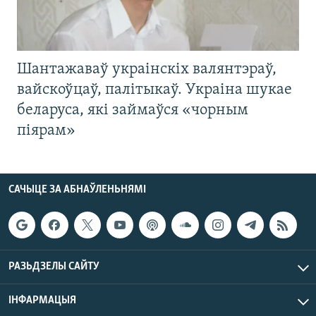
Шантажаваў украінскіх валянтэраў,
вайскоўцаў, палітыкаў. Украіна шукае
беларуса, які займаўся «чорным
піярам»
САЧЫЦЕ ЗА АБНАЎЛЕНЬНЯМІ
РАЗЬДЗЕЛЫ САЙТУ
ІНФАРМАЦЫЯ