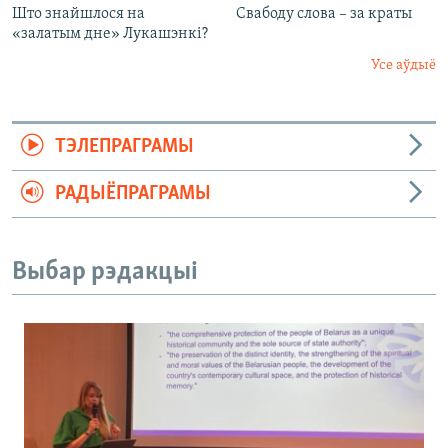
Што знайшлося на
Свабоду слова – за краты
«залатым дне» Лукашэнкі?
Усе аўдыё
ТЭЛЕПРАГРАМЫ
РАДЫЁПРАГРАМЫ
Выбар рэдакцыі