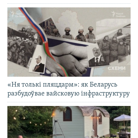
«Ня толькі пляцдарм»: як Беларусь
разбудоўвае вайсковую інфраструктуру