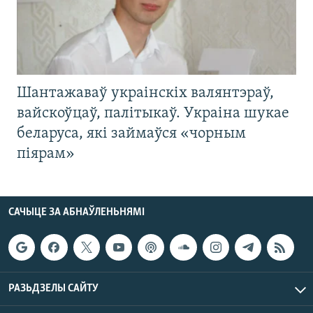
Шантажаваў украінскіх валянтэраў,
вайскоўцаў, палітыкаў. Украіна шукае
беларуса, які займаўся «чорным
піярам»
САЧЫЦЕ ЗА АБНАЎЛЕНЬНЯМІ
РАЗЬДЗЕЛЫ САЙТУ