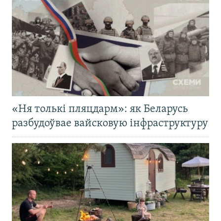
«Ня толькі пляцдарм»: як Беларусь
разбудоўвае вайсковую інфраструктуру