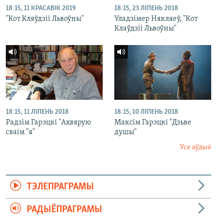
18:15, 11 КРАСАВІК 2019
18:15, 23 ЛІПЕНЬ 2018
"Кот Кляўдзіі Львоўны"
Уладзімер Някляеў, "Кот
Клаўдзіі Львоўны"
18:15, 11 ЛІПЕНЬ 2018
18:15, 10 ЛІПЕНЬ 2018
Радзім Гарэцкі "Ахвярую
Максім Гарэцкі "Дзьве
сваім "я"
душы"
Усе аўдыё
ТЭЛЕПРАГРАМЫ
РАДЫЁПРАГРАМЫ