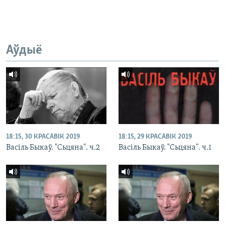
Аўдыё
18:15, 30 КРАСАВІК 2019
18:15, 29 КРАСАВІК 2019
Васіль Быкаў. "Сьцяна". ч.2
Васіль Быкаў. "Сьцяна". ч.1