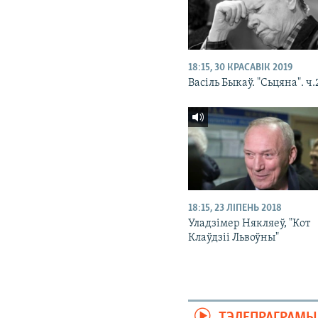
18:15, 30 КРАСАВІК 2019
Васіль Быкаў. "Сьцяна". ч.
18:15, 23 ЛІПЕНЬ 2018
Уладзімер Някляеў, "Кот
Клаўдзіі Львоўны"