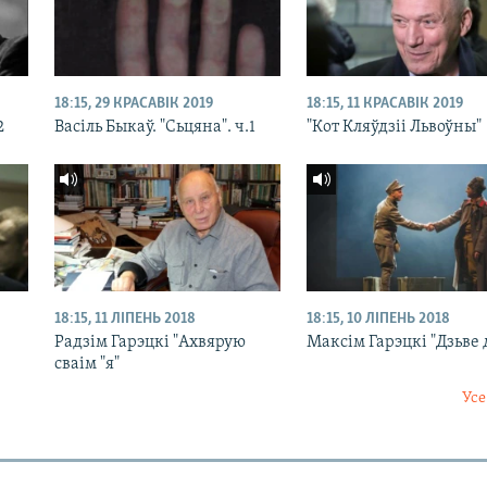
18:15, 29 КРАСАВІК 2019
18:15, 11 КРАСАВІК 2019
2
Васіль Быкаў. "Сьцяна". ч.1
"Кот Кляўдзіі Львоўны"
18:15, 11 ЛІПЕНЬ 2018
18:15, 10 ЛІПЕНЬ 2018
Радзім Гарэцкі "Ахвярую
Максім Гарэцкі "Дзьве
сваім "я"
Усе