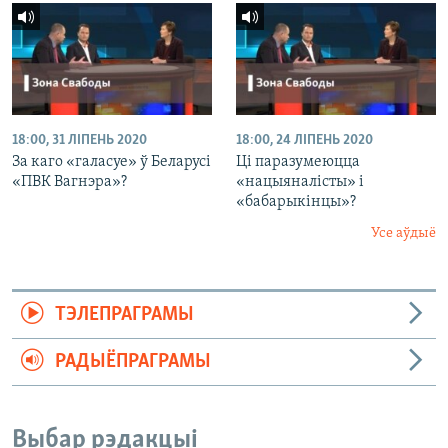
18:00, 31 ЛІПЕНЬ 2020
18:00, 24 ЛІПЕНЬ 2020
За каго «галасуе» ў Беларусі
Ці паразумеюцца
«ПВК Вагнэра»?
«нацыяналісты» і
«бабарыкінцы»?
Усе аўдыё
ТЭЛЕПРАГРАМЫ
РАДЫЁПРАГРАМЫ
Выбар рэдакцыі