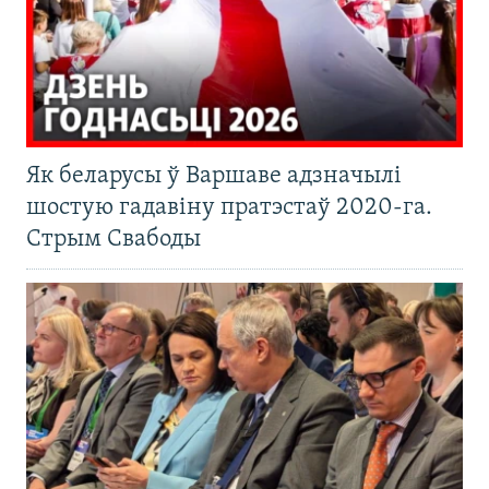
Як беларусы ў Варшаве адзначылі
шостую гадавіну пратэстаў 2020-га.
Стрым Свабоды