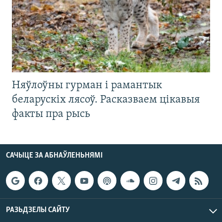
Няўлоўны гурман і рамантык
беларускіх лясоў. Расказваем цікавыя
факты пра рысь
САЧЫЦЕ ЗА АБНАЎЛЕНЬНЯМІ
РАЗЬДЗЕЛЫ САЙТУ