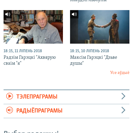
Клаўдзіі Львоўны"
18:15, 11 ЛІПЕНЬ 2018
18:15, 10 ЛІПЕНЬ 2018
Радзім Гарэцкі "Ахвярую
Максім Гарэцкі "Дзьве
сваім "я"
душы"
Усе аўдыё
ТЭЛЕПРАГРАМЫ
РАДЫЁПРАГРАМЫ