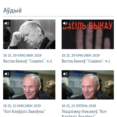
Аўдыё
18:15, 30 КРАСАВІК 2019
18:15, 29 КРАСАВІК 2019
Васіль Быкаў. "Сьцяна". ч.2
Васіль Быкаў. "Сьцяна". ч.1
18:15, 11 КРАСАВІК 2019
18:15, 23 ЛІПЕНЬ 2018
"Кот Кляўдзіі Львоўны"
Уладзімер Някляеў, "Кот