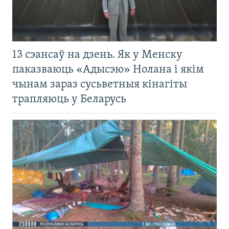
13 сэансаў на дзень. Як у Менску
паказваюць «Адысэю» Нолана і якім
чынам зараз сусьветныя кінагіты
трапляюць у Беларусь