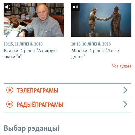
18:15, 11 ЛІПЕНЬ 2018
18:15, 10 ЛІПЕНЬ 2018
Радзім Гарэцкі "Ахвярую
Максім Гарэцкі "Дзьве
сваім "я"
душы"
Усе аўдыё
ТЭЛЕПРАГРАМЫ
РАДЫЁПРАГРАМЫ
Выбар рэдакцыі