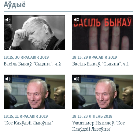
Аўдыё
18:15, 30 КРАСАВІК 2019
18:15, 29 КРАСАВІК 2019
Васіль Быкаў. "Сьцяна". ч.2
Васіль Быкаў. "Сьцяна". ч.1
18:15, 11 КРАСАВІК 2019
18:15, 23 ЛІПЕНЬ 2018
"Кот Кляўдзіі Львоўны"
Уладзімер Някляеў, "Кот
Клаўдзіі Львоўны"