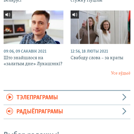
Беларусі
стужку Пуцілы
09:06, 09 САКАВІК 2021
12:56, 18 ЛЮТЫ 2021
Што знайшлося на
Свабоду слова – за краты
«залатым дне» Лукашэнкі?
Усе аўдыё
ТЭЛЕПРАГРАМЫ
РАДЫЁПРАГРАМЫ