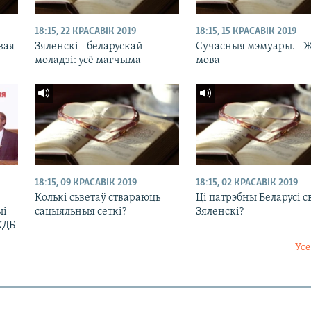
18:15, 22 КРАСАВІК 2019
18:15, 15 КРАСАВІК 2019
вая
Зяленскі - беларускай
Сучасныя мэмуары. - 
моладзі: усё магчыма
мова
18:15, 09 КРАСАВІК 2019
18:15, 02 КРАСАВІК 2019
Колькі сьветаў ствараюць
Ці патрэбны Беларусі с
ыі
сацыяльныя сеткі?
Зяленскі?
КДБ
Усе