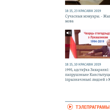
18:15, 23 КРАСАВІК 2019
Сучасныя мэмуары. - Жы
мова
18:15, 10 КРАСАВІК 2019
1995, адстаўка Захаранкі:
папрушэньне Канстытуц
іпрызначэньні людзей з 
ТЭЛЕПРАГРАМЫ