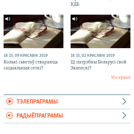
КДБ
18:15, 09 КРАСАВІК 2019
18:15, 02 КРАСАВІК 2019
Колькі сьветаў ствараюць
Ці патрэбны Беларусі свой
сацыяльныя сеткі?
Зяленскі?
Усе аўдыё
ТЭЛЕПРАГРАМЫ
РАДЫЁПРАГРАМЫ