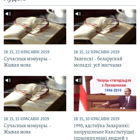
18:15, 23 КРАСАВІК 2019
18:15, 22 КРАСАВІК 2019
Сучасныя мэмуары. -
Зяленскі - беларускай
Жывая мова
моладзі: усё магчыма
18:15, 15 КРАСАВІК 2019
18:15, 10 КРАСАВІК 2019
Сучасныя мэмуары. -
1995, адстаўка Захаранкі:
Жывая мова
папрушэньне Канстытуцыі
іпрызначэньні людзей з