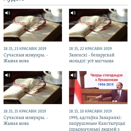
18:15, 23 КРАСАВІК 2019
18:15, 22 КРАСАВІК 2019
Сучасныя мэмуары. -
Зяленскі - беларускай
Жывая мова
моладзі: усё магчыма
18:15, 15 КРАСАВІК 2019
18:15, 10 КРАСАВІК 2019
Сучасныя мэмуары. -
1995, адстаўка Захаранкі:
Жывая мова
папрушэньне Канстытуцыі
іпрызначэньні людзей з