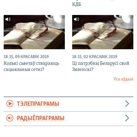
КДБ
18:15, 09 КРАСАВІК 2019
18:15, 02 КРАСАВІК 2019
Колькі сьветаў ствараюць
Ці патрэбны Беларусі свой
сацыяльныя сеткі?
Зяленскі?
Усе аўдыё
ТЭЛЕПРАГРАМЫ
РАДЫЁПРАГРАМЫ