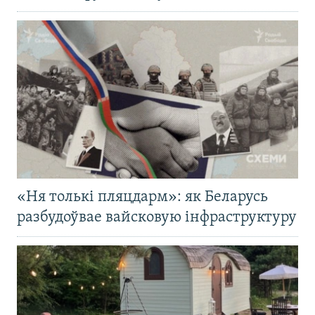
«Ня толькі пляцдарм»: як Беларусь
разбудоўвае вайсковую інфраструктуру