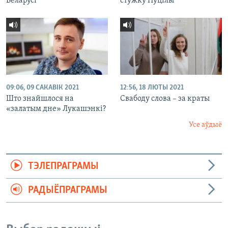
Беларусі
стужку Пуцілы
09:06, 09 САКАВІК 2021
12:56, 18 ЛЮТЫ 2021
Што знайшлося на
Свабоду слова – за краты
«залатым дне» Лукашэнкі?
Усе аўдыё
ТЭЛЕПРАГРАМЫ
РАДЫЁПРАГРАМЫ