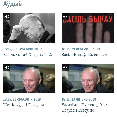
Аўдыё
18:15, 30 КРАСАВІК 2019
18:15, 29 КРАСАВІК 2019
Васіль Быкаў. "Сьцяна". ч.2
Васіль Быкаў. "Сьцяна". ч.1
18:15, 11 КРАСАВІК 2019
18:15, 23 ЛІПЕНЬ 2018
"Кот Кляўдзіі Львоўны"
Уладзімер Някляеў, "Кот
Клаўдзіі Львоўны"