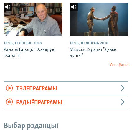
18:15, 11 ЛІПЕНЬ 2018
18:15, 10 ЛІПЕНЬ 2018
Радзім Гарэцкі "Ахвярую
Максім Гарэцкі "Дзьве
сваім "я"
душы"
Усе аўдыё
ТЭЛЕПРАГРАМЫ
РАДЫЁПРАГРАМЫ
Выбар рэдакцыі