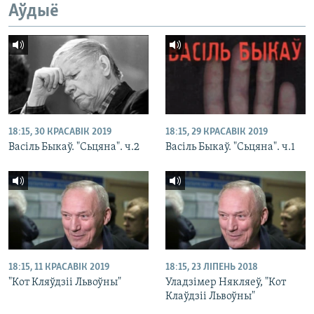
Аўдыё
18:15, 30 КРАСАВІК 2019
18:15, 29 КРАСАВІК 2019
Васіль Быкаў. "Сьцяна". ч.2
Васіль Быкаў. "Сьцяна". ч.1
18:15, 11 КРАСАВІК 2019
18:15, 23 ЛІПЕНЬ 2018
"Кот Кляўдзіі Львоўны"
Уладзімер Някляеў, "Кот
Клаўдзіі Львоўны"