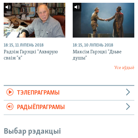
18:15, 11 ЛІПЕНЬ 2018
18:15, 10 ЛІПЕНЬ 2018
Радзім Гарэцкі "Ахвярую
Максім Гарэцкі "Дзьве
сваім "я"
душы"
Усе аўдыё
ТЭЛЕПРАГРАМЫ
РАДЫЁПРАГРАМЫ
Выбар рэдакцыі