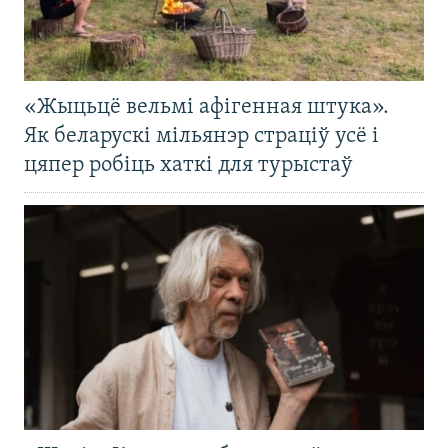
«Жыцьцё вельмі афігенная штука».
Як беларускі мільянэр страціў усё і
цяпер робіць хаткі для турыстаў