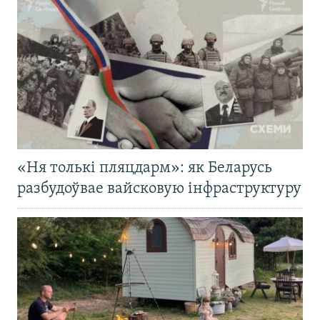
«Ня толькі пляцдарм»: як Беларусь
разбудоўвае вайсковую інфраструктуру