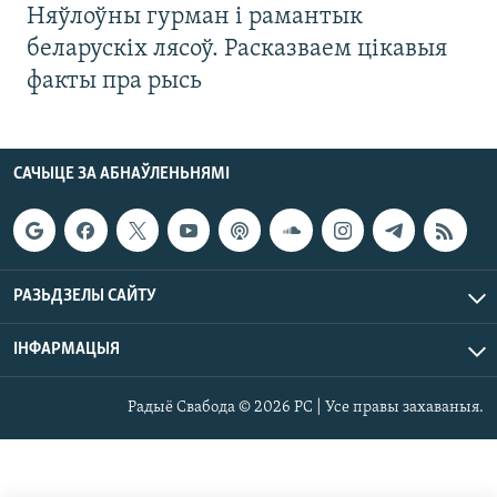
Няўлоўны гурман і рамантык
беларускіх лясоў. Расказваем цікавыя
факты пра рысь
САЧЫЦЕ ЗА АБНАЎЛЕНЬНЯМІ
РАЗЬДЗЕЛЫ САЙТУ
ІНФАРМАЦЫЯ
Радыё Свабода © 2026 РС | Усе правы захаваныя.