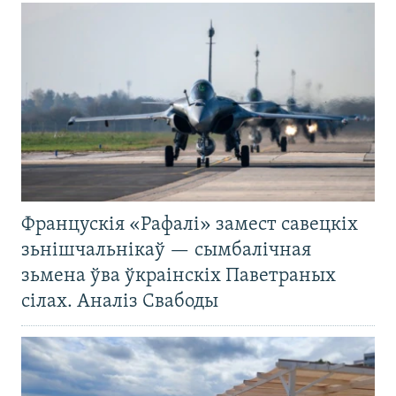
Францускія «Рафалі» замест савецкіх
зьнішчальнікаў — сымбалічная
зьмена ўва ўкраінскіх Паветраных
сілах. Аналіз Свабоды