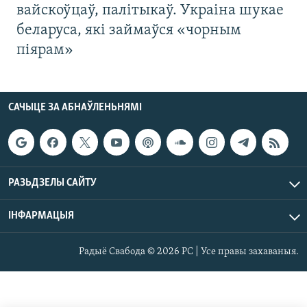
вайскоўцаў, палітыкаў. Украіна шукае
беларуса, які займаўся «чорным
піярам»
САЧЫЦЕ ЗА АБНАЎЛЕНЬНЯМІ
РАЗЬДЗЕЛЫ САЙТУ
ІНФАРМАЦЫЯ
Радыё Свабода © 2026 РС | Усе правы захаваныя.