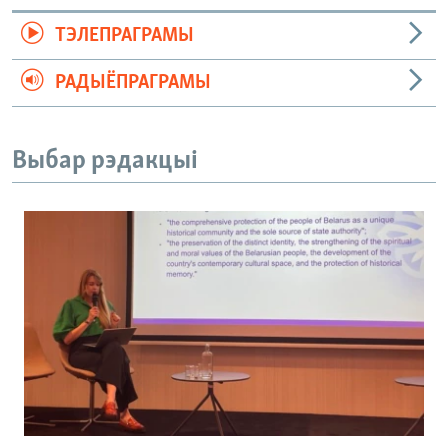
ТЭЛЕПРАГРАМЫ
РАДЫЁПРАГРАМЫ
Выбар рэдакцыі