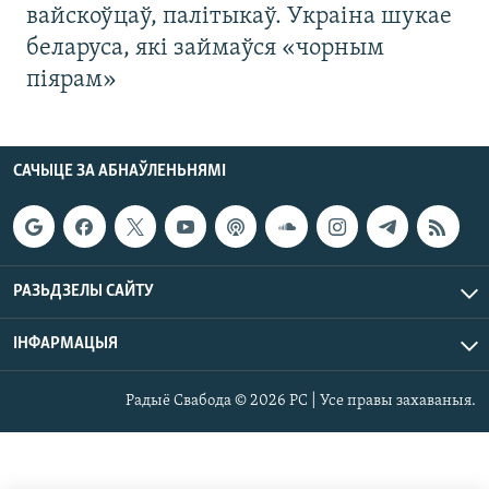
вайскоўцаў, палітыкаў. Украіна шукае
беларуса, які займаўся «чорным
піярам»
САЧЫЦЕ ЗА АБНАЎЛЕНЬНЯМІ
РАЗЬДЗЕЛЫ САЙТУ
ІНФАРМАЦЫЯ
Радыё Свабода © 2026 РС | Усе правы захаваныя.