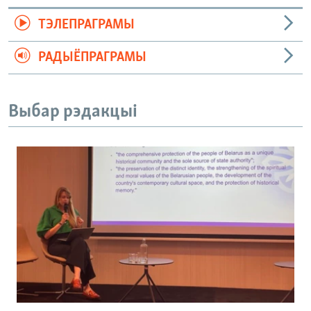
ТЭЛЕПРАГРАМЫ
РАДЫЁПРАГРАМЫ
Выбар рэдакцыі