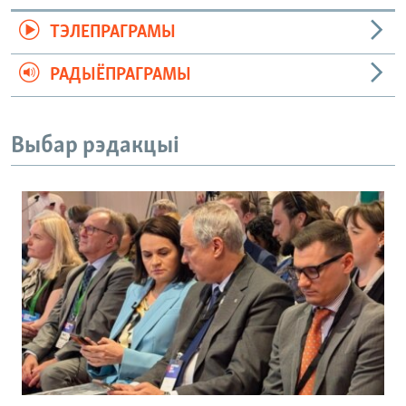
ТЭЛЕПРАГРАМЫ
РАДЫЁПРАГРАМЫ
Выбар рэдакцыі