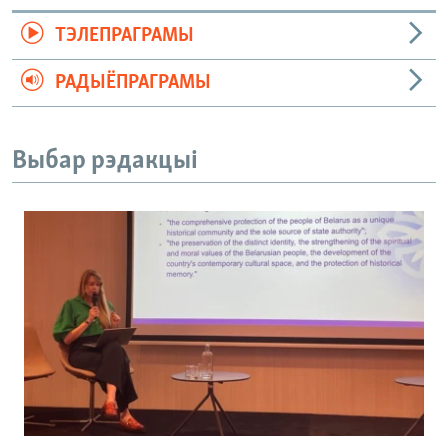
ТЭЛЕПРАГРАМЫ
РАДЫЁПРАГРАМЫ
Выбар рэдакцыі