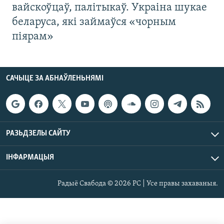
вайскоўцаў, палітыкаў. Украіна шукае
беларуса, які займаўся «чорным
піярам»
САЧЫЦЕ ЗА АБНАЎЛЕНЬНЯМІ
РАЗЬДЗЕЛЫ САЙТУ
ІНФАРМАЦЫЯ
Радыё Свабода © 2026 РС | Усе правы захаваныя.