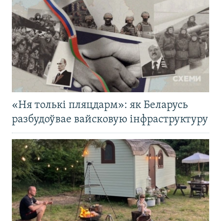
«Ня толькі пляцдарм»: як Беларусь
разбудоўвае вайсковую інфраструктуру