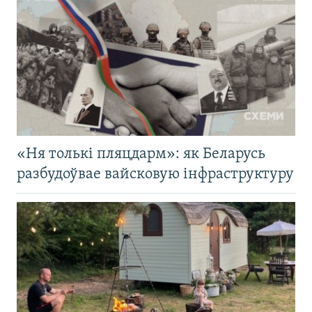
«Ня толькі пляцдарм»: як Беларусь
разбудоўвае вайсковую інфраструктуру