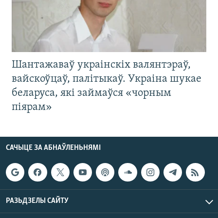
Шантажаваў украінскіх валянтэраў,
вайскоўцаў, палітыкаў. Украіна шукае
беларуса, які займаўся «чорным
піярам»
САЧЫЦЕ ЗА АБНАЎЛЕНЬНЯМІ
РАЗЬДЗЕЛЫ САЙТУ