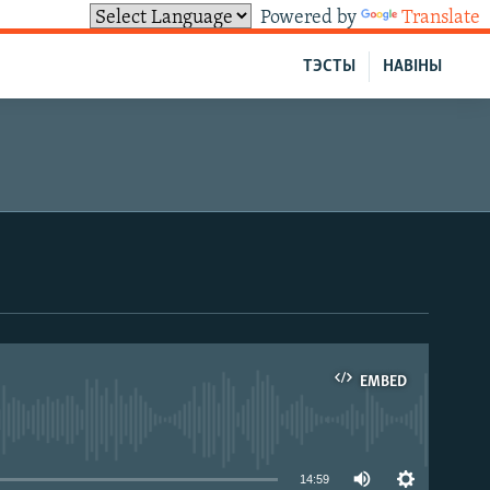
Powered by
Translate
ТЭСТЫ
НАВІНЫ
EMBED
able
14:59