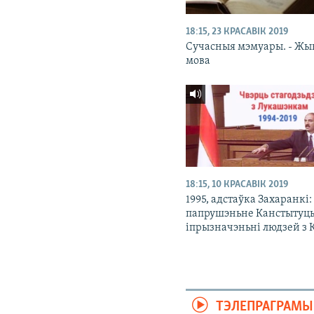
18:15, 23 КРАСАВІК 2019
Сучасныя мэмуары. - Жы
мова
18:15, 10 КРАСАВІК 2019
1995, адстаўка Захаранкі:
папрушэньне Канстытуц
іпрызначэньні людзей з 
ТЭЛЕПРАГРАМЫ