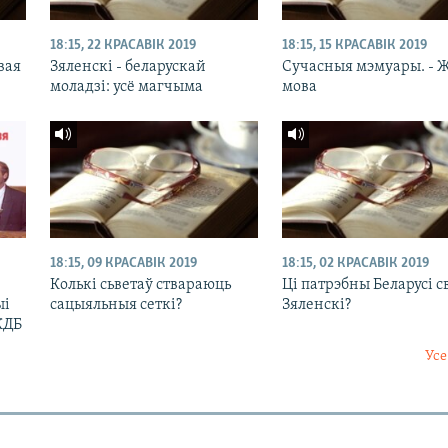
18:15, 22 КРАСАВІК 2019
18:15, 15 КРАСАВІК 2019
вая
Зяленскі - беларускай
Сучасныя мэмуары. - 
моладзі: усё магчыма
мова
18:15, 09 КРАСАВІК 2019
18:15, 02 КРАСАВІК 2019
Колькі сьветаў ствараюць
Ці патрэбны Беларусі с
ыі
сацыяльныя сеткі?
Зяленскі?
КДБ
Усе