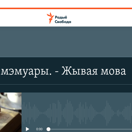
 мэмуары. - Жывая мова
No media source currently avail
0:00