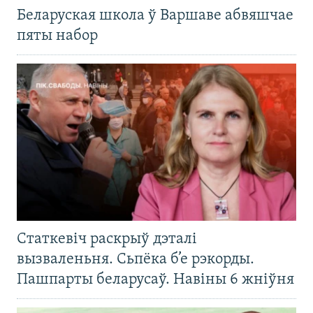
Беларуская школа ў Варшаве абвяшчае
пяты набор
Статкевіч раскрыў дэталі
вызваленьня. Сьпёка б’е рэкорды.
Пашпарты беларусаў. Навіны 6 жніўня