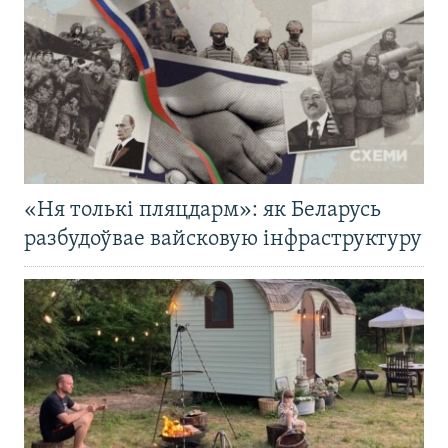
«Ня толькі пляцдарм»: як Беларусь
разбудоўвае вайсковую інфраструктуру