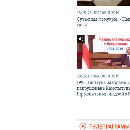
18:15, 23 КРАСАВІК 2019
Сучасныя мэмуары. - Жы
мова
18:15, 10 КРАСАВІК 2019
1995, адстаўка Захаранкі:
папрушэньне Канстытуц
іпрызначэньні людзей з 
ТЭЛЕПРАГРАМЫ