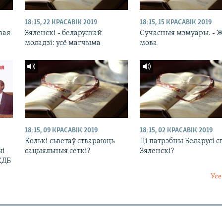
18:15, 22 КРАСАВІК 2019
18:15, 15 КРАСАВІК 2019
вая
Зяленскі - беларускай
Сучасныя мэмуары. - 
моладзі: усё магчыма
мова
18:15, 09 КРАСАВІК 2019
18:15, 02 КРАСАВІК 2019
Колькі сьветаў ствараюць
Ці патрэбны Беларусі с
ыі
сацыяльныя сеткі?
Зяленскі?
КДБ
Усе