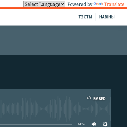
Powered by
Translate
ТЭСТЫ
НАВІНЫ
EMBED
able
14:59