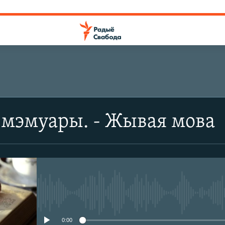
 мэмуары. - Жывая мова
No media source currently avail
0:00