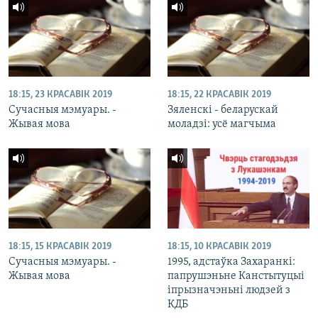
18:15, 23 КРАСАВІК 2019
18:15, 22 КРАСАВІК 2019
Сучасныя мэмуары. -
Зяленскі - беларускай
Жывая мова
моладзі: усё магчыма
18:15, 15 КРАСАВІК 2019
18:15, 10 КРАСАВІК 2019
Сучасныя мэмуары. -
1995, адстаўка Захаранкі:
Жывая мова
папрушэньне Канстытуцыі
іпрызначэньні людзей з
КДБ