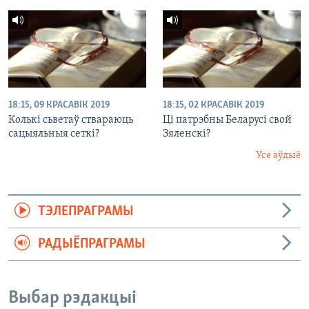
18:15, 09 КРАСАВІК 2019
18:15, 02 КРАСАВІК 2019
Колькі сьветаў ствараюць
Ці патрэбны Беларусі свой
сацыяльныя сеткі?
Зяленскі?
Усе аўдыё
ТЭЛЕПРАГРАМЫ
РАДЫЁПРАГРАМЫ
Выбар рэдакцыі