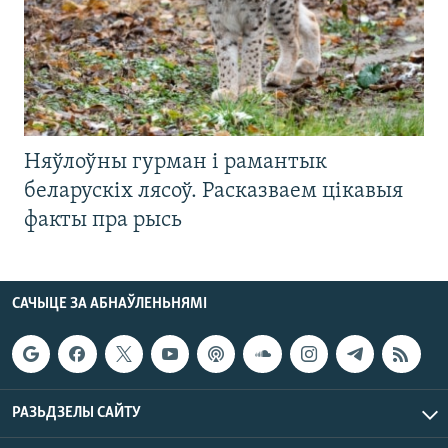
Няўлоўны гурман і рамантык
беларускіх лясоў. Расказваем цікавыя
факты пра рысь
САЧЫЦЕ ЗА АБНАЎЛЕНЬНЯМІ
РАЗЬДЗЕЛЫ САЙТУ