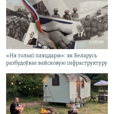
«Ня толькі пляцдарм»: як Беларусь
разбудоўвае вайсковую інфраструктуру