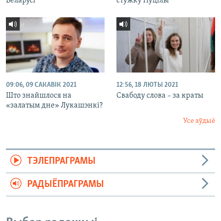
Беларусі
стужку Пуцілы
09:06, 09 САКАВІК 2021
12:56, 18 ЛЮТЫ 2021
Што знайшлося на
Свабоду слова – за краты
«залатым дне» Лукашэнкі?
Усе аўдыё
ТЭЛЕПРАГРАМЫ
РАДЫЁПРАГРАМЫ