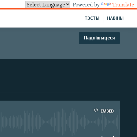
Powered by
Translate
ТЭСТЫ
НАВІНЫ
Падпішыцеся
EMBED
able