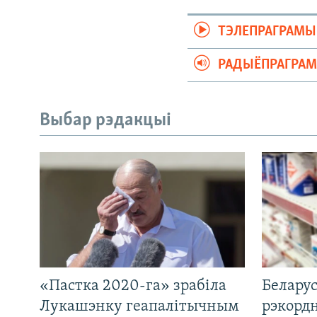
ТЭЛЕПРАГРАМЫ
РАДЫЁПРАГРА
Выбар рэдакцыі
«Пастка 2020-га» зрабіла
Беларус
Лукашэнку геапалітычным
рэкорд