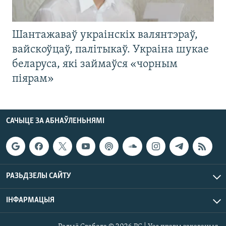
Шантажаваў украінскіх валянтэраў,
вайскоўцаў, палітыкаў. Украіна шукае
беларуса, які займаўся «чорным
піярам»
САЧЫЦЕ ЗА АБНАЎЛЕНЬНЯМІ
РАЗЬДЗЕЛЫ САЙТУ
ІНФАРМАЦЫЯ