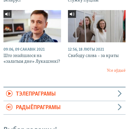
Беларусі
стужку Пуцілы
09:06, 09 САКАВІК 2021
12:56, 18 ЛЮТЫ 2021
Што знайшлося на
Свабоду слова – за краты
«залатым дне» Лукашэнкі?
Усе аўдыё
ТЭЛЕПРАГРАМЫ
РАДЫЁПРАГРАМЫ