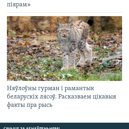
піярам»
Няўлоўны гурман і рамантык
беларускіх лясоў. Расказваем цікавыя
факты пра рысь