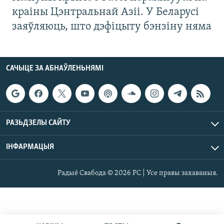
краіны Цэнтральнай Азіі. У Беларусі
заяўляюць, што дэфіцыту бэнзіну няма
САЧЫЦЕ ЗА АБНАЎЛЕНЬНЯМІ
РАЗЬДЗЕЛЫ САЙТУ
ІНФАРМАЦЫЯ
Радыё Свабода © 2026 РС | Усе правы захаваныя.