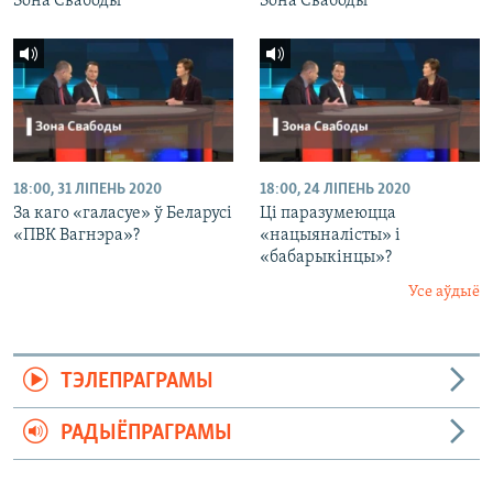
Зона Свабоды
Зона Свабоды
18:00, 31 ЛІПЕНЬ 2020
18:00, 24 ЛІПЕНЬ 2020
За каго «галасуе» ў Беларусі
Ці паразумеюцца
«ПВК Вагнэра»?
«нацыяналісты» і
«бабарыкінцы»?
Усе аўдыё
ТЭЛЕПРАГРАМЫ
РАДЫЁПРАГРАМЫ