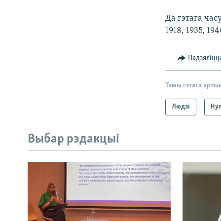
Да гэтага час
1918, 1935, 194
Падзяліцц
Тэмы гэтага арты
Людзі
Ку
Выбар рэдакцыі