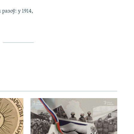
разоў: у 1914,