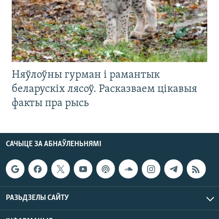
Няўлоўны гурман і рамантык
беларускіх лясоў. Расказваем цікавыя
факты пра рысь
САЧЫЦЕ ЗА АБНАЎЛЕНЬНЯМІ
РАЗЬДЗЕЛЫ САЙТУ