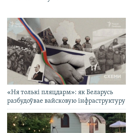
«Ня толькі пляцдарм»: як Беларусь
разбудоўвае вайсковую інфраструктуру