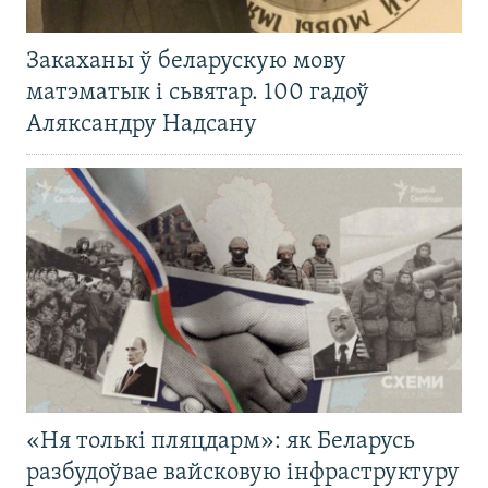
Закаханы ў беларускую мову
матэматык і сьвятар. 100 гадоў
Аляксандру Надсану
«Ня толькі пляцдарм»: як Беларусь
разбудоўвае вайсковую інфраструктуру