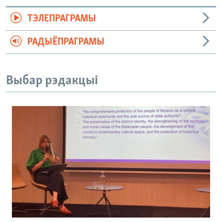
ТЭЛЕПРАГРАМЫ
РАДЫЁПРАГРАМЫ
Выбар рэдакцыі